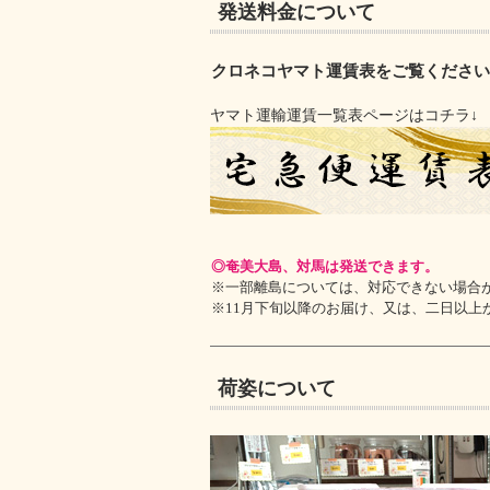
発送料金について
クロネコヤマト運賃表をご覧くださ
ヤマト運輸運賃一覧表ページはコチラ↓
◎奄美大島、対馬は発送できます。
※一部離島については、対応できない場合
※11月下旬以降のお届け、又は、二日以
荷姿について