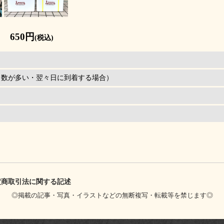
 650円
(税込)
引数が多い・翌々日に到着する場合）
定商取引法に関する記述
◎掲載の記事・写真・イラストなどの無断複写・転載等を禁じます◎