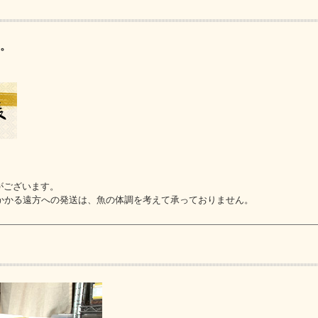
い。
がございます。
上かかる遠方への発送は、魚の体調を考えて承っておりません。