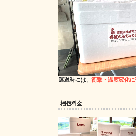
運送時には、
衝撃・温度変化に
梱包料金